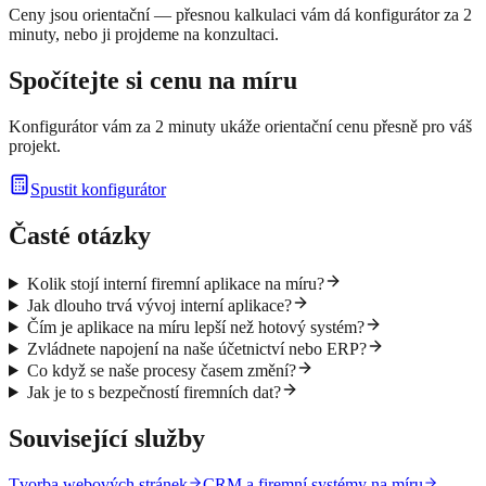
Ceny jsou orientační — přesnou kalkulaci vám dá konfigurátor za 2
minuty, nebo ji projdeme na konzultaci.
Spočítejte si cenu na míru
Konfigurátor vám za 2 minuty ukáže orientační cenu přesně pro váš
projekt.
Spustit konfigurátor
Časté otázky
Kolik stojí interní firemní aplikace na míru?
Jak dlouho trvá vývoj interní aplikace?
Čím je aplikace na míru lepší než hotový systém?
Zvládnete napojení na naše účetnictví nebo ERP?
Co když se naše procesy časem změní?
Jak je to s bezpečností firemních dat?
Související služby
Tvorba webových stránek
CRM a firemní systémy na míru