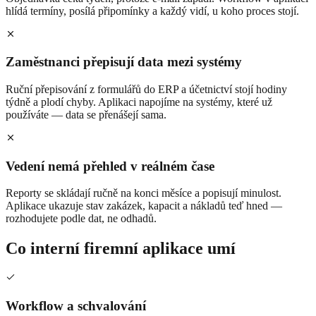
hlídá termíny, posílá připomínky a každý vidí, u koho proces stojí.
Zaměstnanci přepisují data mezi systémy
Ruční přepisování z formulářů do ERP a účetnictví stojí hodiny
týdně a plodí chyby. Aplikaci napojíme na systémy, které už
používáte — data se přenášejí sama.
Vedení nemá přehled v reálném čase
Reporty se skládají ručně na konci měsíce a popisují minulost.
Aplikace ukazuje stav zakázek, kapacit a nákladů teď hned —
rozhodujete podle dat, ne odhadů.
Co interní firemní aplikace umí
Workflow a schvalování