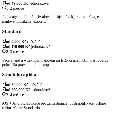
od 49 000 Kč
jednorázově
1–2 měsíce
Jedna agenda (např. schvalování objednávek), role a práva, e-
mailové notifikace, exporty.
Standard
od 9 900 Kč
měsíčně
od 119 000 Kč
jednorázově
2–3 měsíce
Více agend a workflow, napojení na ERP či účetnictví, dashboardy,
pokročilá práva a auditní stopa.
S mobilní aplikací
od 29 990 Kč
měsíčně
od 299 000 Kč
jednorázově
3–4 měsíce
iOS + Android aplikace pro zaměstnance, push notifikace, offline
režim, vše ze Standardu.