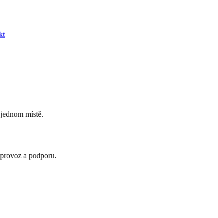
kt
 jednom místě.
 provoz a podporu.