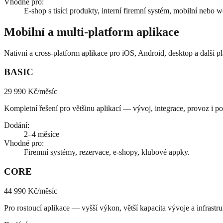
Vhodné pro
:
E-shop s tisíci produkty, interní firemní systém, mobilní nebo
Mobilní a multi-platform aplikace
Nativní a cross-platform aplikace pro iOS, Android, desktop a další p
BASIC
29 990 Kč
/měsíc
Kompletní řešení pro většinu aplikací — vývoj, integrace, provoz i p
Dodání
:
2–4 měsíce
Vhodné pro
:
Firemní systémy, rezervace, e-shopy, klubové appky.
CORE
44 990 Kč
/měsíc
Pro rostoucí aplikace — vyšší výkon, větší kapacita vývoje a infrastr