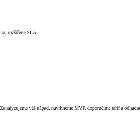
ra, rozšířené SLA
. Zanalyzujeme váš nápad, navrhneme MVP, doporučíme tarif a odhadn