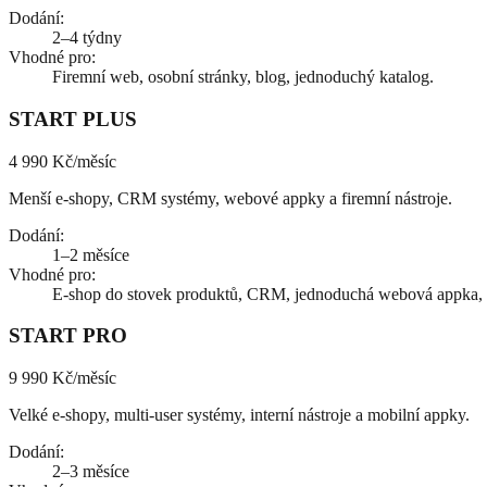
Dodání
:
2–4 týdny
Vhodné pro
:
Firemní web, osobní stránky, blog, jednoduchý katalog.
START PLUS
4 990 Kč
/měsíc
Menší e-shopy, CRM systémy, webové appky a firemní nástroje.
Dodání
:
1–2 měsíce
Vhodné pro
:
E-shop do stovek produktů, CRM, jednoduchá webová appka, 
START PRO
9 990 Kč
/měsíc
Velké e-shopy, multi-user systémy, interní nástroje a mobilní appky.
Dodání
:
2–3 měsíce