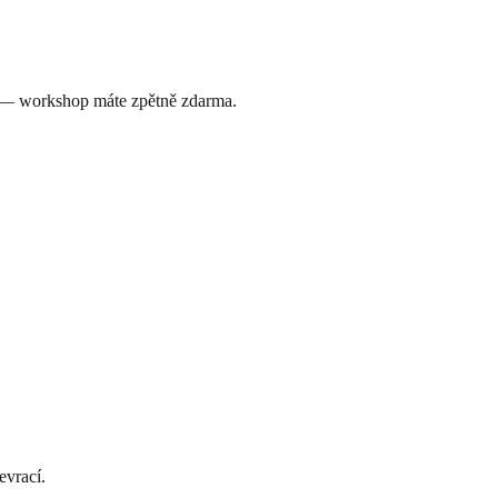
y — workshop máte zpětně zdarma.
evrací.