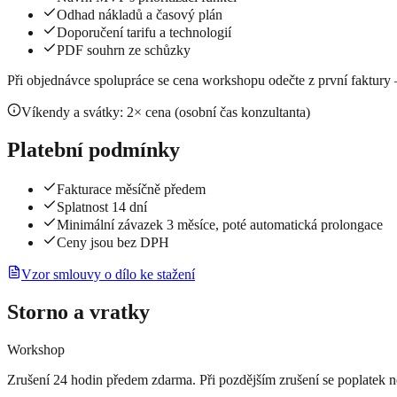
Odhad nákladů a časový plán
Doporučení tarifu a technologií
PDF souhrn ze schůzky
Při objednávce spolupráce se cena workshopu odečte z první faktur
Víkendy a svátky: 2× cena (osobní čas konzultanta)
Platební podmínky
Fakturace měsíčně předem
Splatnost 14 dní
Minimální závazek 3 měsíce, poté automatická prolongace
Ceny jsou bez DPH
Vzor smlouvy o dílo ke stažení
Storno a vratky
Workshop
Zrušení 24 hodin předem zdarma. Při pozdějším zrušení se poplatek n